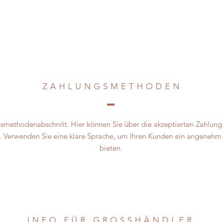
ZAHLUNGSMETHODE
N
gsmethodenabschnitt. Hier können Sie über die akzeptierten Zahlun
. Verwenden Sie eine klare Sprache, um Ihren Kunden ein angenehme
bieten.
INFO FÜR GROSSHÄNDLER