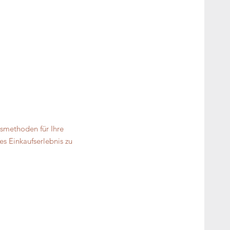
gsmethoden für Ihre
s Einkaufserlebnis zu