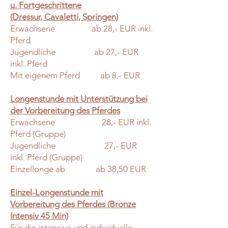
u. Fortgeschrittene
(Dressur, Cavaletti, Springen)
Erwachsene ab 28,- EUR inkl.
Pferd
Jugendliche ab 27,- EUR
inkl. Pferd
Mit eigenem Pferd ab 8,- EUR
Longenstunde mit Unterstützung bei
der Vorbereitung des Pferdes
Erwachsene 28,- EUR inkl.
Pferd (Gruppe)
Jugendliche 27,- EUR
inkl. Pferd (Gruppe)
Einzellonge ab ab 38,50 EUR
Einzel-Longenstunde mit
Vorbereitung des Pferdes (Bronze
Intensiv 45 Min)
Für die intensive und individuelle