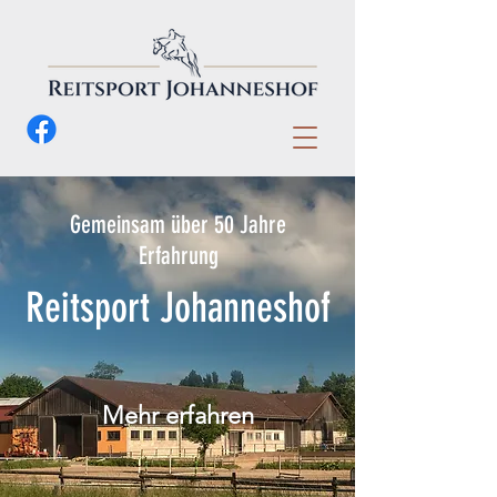
Gemeinsam über 50 Jahre
Erfahrung
Reitsport Johanneshof
Mehr erfahren