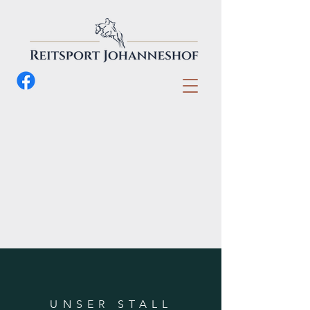
UNSER STALL