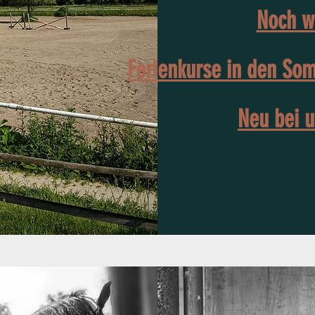
Noch w
Ferienkurse in den Somm
Neu bei u