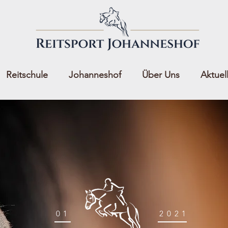
Reitschule
Johanneshof
Über Uns
Aktuel
01
2021