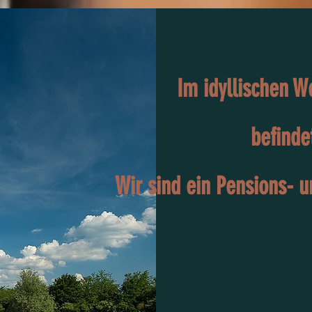
Im idyllischen W
befinde
Wir sind ein Pensions- u