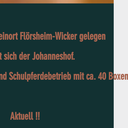
einort Flörsheim-Wicker gelegen
t sich der Johanneshof.
nd Schulpferdebetrieb mit ca. 40 Boxen
Aktuell !!