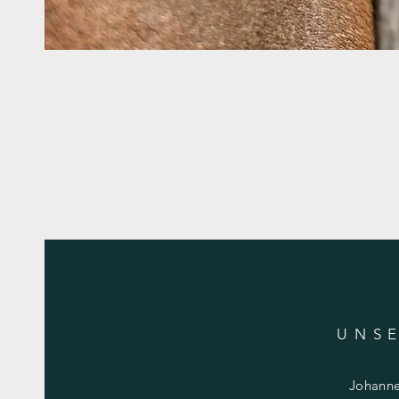
UNSE
Johanne