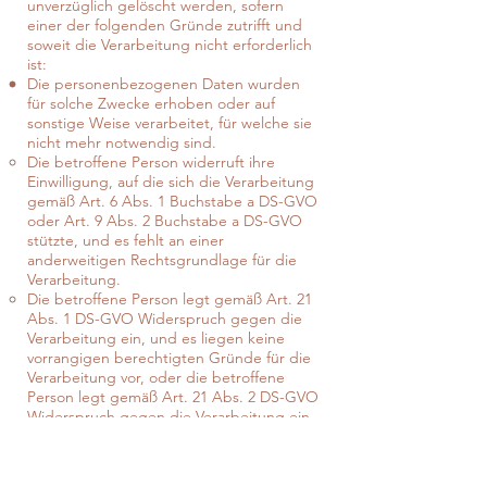
unverzüglich gelöscht werden, sofern
einer der folgenden Gründe zutrifft und
soweit die Verarbeitung nicht erforderlich
ist:
Die personenbezogenen Daten wurden
für solche Zwecke erhoben oder auf
sonstige Weise verarbeitet, für welche sie
nicht mehr notwendig sind.
Die betroffene Person widerruft ihre
Einwilligung, auf die sich die Verarbeitung
gemäß Art. 6 Abs. 1 Buchstabe a DS-GVO
oder Art. 9 Abs. 2 Buchstabe a DS-GVO
stützte, und es fehlt an einer
anderweitigen Rechtsgrundlage für die
Verarbeitung.
Die betroffene Person legt gemäß Art. 21
Abs. 1 DS-GVO Widerspruch gegen die
Verarbeitung ein, und es liegen keine
vorrangigen berechtigten Gründe für die
Verarbeitung vor, oder die betroffene
Person legt gemäß Art. 21 Abs. 2 DS-GVO
Widerspruch gegen die Verarbeitung ein.
Die personenbezogenen Daten wurden
unrechtmäßig verarbeitet.
Die Löschung der personenbezogenen