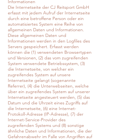
Informationen
Die Internetseite der CJ Reitsport GmbH
erfasst mit jedem Aufruf der Internetseite
durch eine betroffene Person oder ein
automatisiertes System eine Reihe von
allgemeinen Daten und Informationen.
Diese allgemeinen Daten und
Informationen werden in den Logfiles des
Servers gespeichert. Erfasst werden
können die (1) verwendeten Browsertypen
und Versionen, (2) das vom zugreifenden
System verwendete Betriebssystem, (3)
die Internetseite, von welcher ein
zugreifendes System auf unsere
Internetseite gelangt (sogenannte
Referrer), (4) die Unterwebseiten, welche
über ein zugreifendes System auf unserer
Internetseite angesteuert werden, (5) das
Datum und die Uhrzeit eines Zugriffs auf
die Internetseite, (6) eine Internet-
Protokoll-Adresse (IP-Adresse), (7) der
Internet-Service-Provider des
zugreifenden Systems und (8) sonstige
ähnliche Daten und Informationen, die der
Gefahrenabwehr im Falle von Angriffen auf