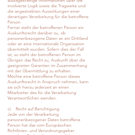
aussagekräftige Informationen über die
involvierte Logik sowie die Tragweite und
die angestrebten Auswirkungen einer
derartigen Verarbeitung für die betroffene
Person
Ferner steht der betroffenen Person ein
Auskunftsrecht darüber zu, ob
personenbezogene Daten an ein Drittland
oder an eine internationale Organisation
übermittelt wurden. Sofern dies der Fall
ist, so steht der betroffenen Person im
Übrigen das Recht zu, Auskunft über die
geeigneten Garantien im Zusammenhang
mit der Übermittlung zu erhalten.
Möchte eine betroffene Person dieses
Auskunftsrecht in Anspruch nehmen, kann
sie sich hierzu jederzeit an einen
Mitarbeiter des für die Verarbeitung
Verantwortlichen wenden.
c) Recht auf Berichtigung
Jede von der Verarbeitung
personenbezogener Daten betroffene
Person hat das vom Europäischen
Richtlinien- und Verordnungsgeber