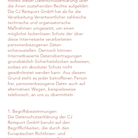
mittels dieser Datenschutzerklärung über
die ihnen zustehenden Rechte aufgeklärt.
Die CJ Reitsport GmbH hat als für die
Verarbeitung Verantwortlicher zahlreiche
technische und organisatorische
Maßnahmen umgesetzt, um einen
möglichst lückenlosen Schutz der über
diese Internetseite verarbeiteten
personenbezogenen Daten
sicherzustellen. Dennoch können
Internetbasierte Datenübertragungen
grundsätzlich Sicherheitslücken aufweisen,
sodass ein absoluter Schutz nicht
gewährleistet werden kann. Aus diesem
Grund steht es jeder betroffenen Person
frei, personenbezogene Daten auch auf
alternativen Wegen, beispielsweise
telefonisch, an uns zu übermitteln.
1. Begriffsbestimmungen
Die Datenschutzerklärung der CJ
Reitsport GmbH beruht auf den
Begrifflichkeiten, die durch den
Europäischen Richtlinien- und