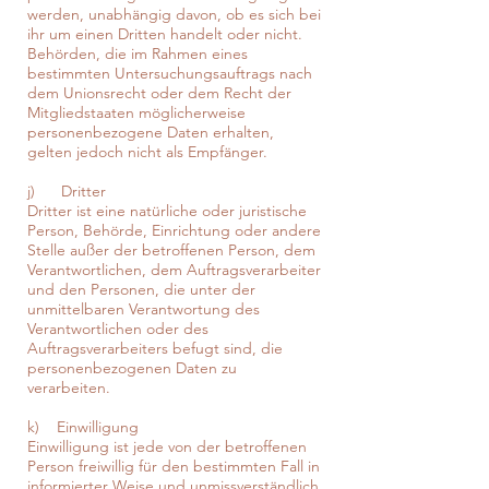
werden, unabhängig davon, ob es sich bei
ihr um einen Dritten handelt oder nicht.
Behörden, die im Rahmen eines
bestimmten Untersuchungsauftrags nach
dem Unionsrecht oder dem Recht der
Mitgliedstaaten möglicherweise
personenbezogene Daten erhalten,
gelten jedoch nicht als Empfänger.
j) Dritter
Dritter ist eine natürliche oder juristische
Person, Behörde, Einrichtung oder andere
Stelle außer der betroffenen Person, dem
Verantwortlichen, dem Auftragsverarbeiter
und den Personen, die unter der
unmittelbaren Verantwortung des
Verantwortlichen oder des
Auftragsverarbeiters befugt sind, die
personenbezogenen Daten zu
verarbeiten.
k) Einwilligung
Einwilligung ist jede von der betroffenen
Person freiwillig für den bestimmten Fall in
informierter Weise und unmissverständlich