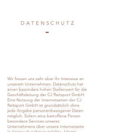
DATENSCHUT
Z
Wir freuen uns sehr über Ihr Interesse an
unserem Unternehmen. Datenschutz hat
einen besonders hohen Stellenwert für die
Geschäftsleitung der CJ Reitsport GmbH.
Eine Nutzung der Internetseiten der CJ
Reitsport GmbH ist grundsätzlich ohne
jede Angabe personenbezogener Daten
möglich. Sofern eine betroffene Person
besondere Services unseres
Unternehmens über unsere Internetseite
in Anspruch nehmen möchte, könnte