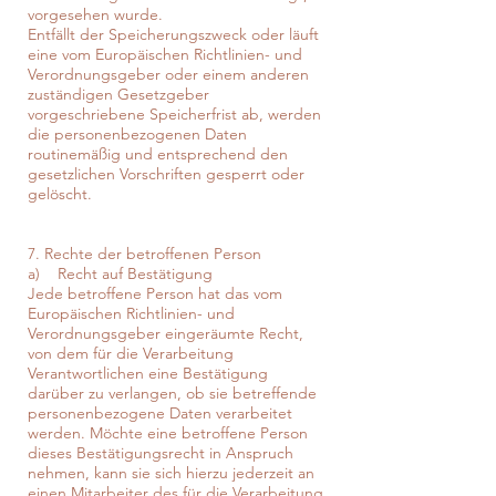
vorgesehen wurde.
Entfällt der Speicherungszweck oder läuft
eine vom Europäischen Richtlinien- und
Verordnungsgeber oder einem anderen
zuständigen Gesetzgeber
vorgeschriebene Speicherfrist ab, werden
die personenbezogenen Daten
routinemäßig und entsprechend den
gesetzlichen Vorschriften gesperrt oder
gelöscht.
7. Rechte der betroffenen Person
a) Recht auf Bestätigung
Jede betroffene Person hat das vom
Europäischen Richtlinien- und
Verordnungsgeber eingeräumte Recht,
von dem für die Verarbeitung
Verantwortlichen eine Bestätigung
darüber zu verlangen, ob sie betreffende
personenbezogene Daten verarbeitet
werden. Möchte eine betroffene Person
dieses Bestätigungsrecht in Anspruch
nehmen, kann sie sich hierzu jederzeit an
einen Mitarbeiter des für die Verarbeitung