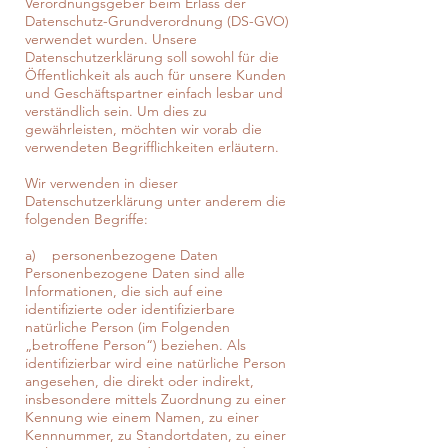
Verordnungsgeber beim Erlass der
Datenschutz-Grundverordnung (DS-GVO)
verwendet wurden. Unsere
Datenschutzerklärung soll sowohl für die
Öffentlichkeit als auch für unsere Kunden
und Geschäftspartner einfach lesbar und
verständlich sein. Um dies zu
gewährleisten, möchten wir vorab die
verwendeten Begrifflichkeiten erläutern.
Wir verwenden in dieser
Datenschutzerklärung unter anderem die
folgenden Begriffe:
a) personenbezogene Daten
Personenbezogene Daten sind alle
Informationen, die sich auf eine
identifizierte oder identifizierbare
natürliche Person (im Folgenden
„betroffene Person“) beziehen. Als
identifizierbar wird eine natürliche Person
angesehen, die direkt oder indirekt,
insbesondere mittels Zuordnung zu einer
Kennung wie einem Namen, zu einer
Kennnummer, zu Standortdaten, zu einer