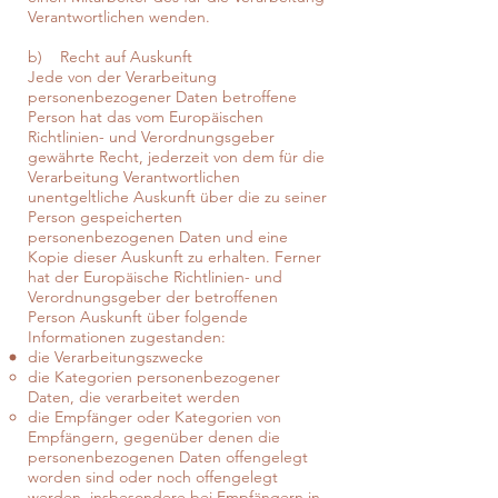
Verantwortlichen wenden.
b) Recht auf Auskunft
Jede von der Verarbeitung
personenbezogener Daten betroffene
Person hat das vom Europäischen
Richtlinien- und Verordnungsgeber
gewährte Recht, jederzeit von dem für die
Verarbeitung Verantwortlichen
unentgeltliche Auskunft über die zu seiner
Person gespeicherten
personenbezogenen Daten und eine
Kopie dieser Auskunft zu erhalten. Ferner
hat der Europäische Richtlinien- und
Verordnungsgeber der betroffenen
Person Auskunft über folgende
Informationen zugestanden:
die Verarbeitungszwecke
die Kategorien personenbezogener
Daten, die verarbeitet werden
die Empfänger oder Kategorien von
Empfängern, gegenüber denen die
personenbezogenen Daten offengelegt
worden sind oder noch offengelegt
werden, insbesondere bei Empfängern in