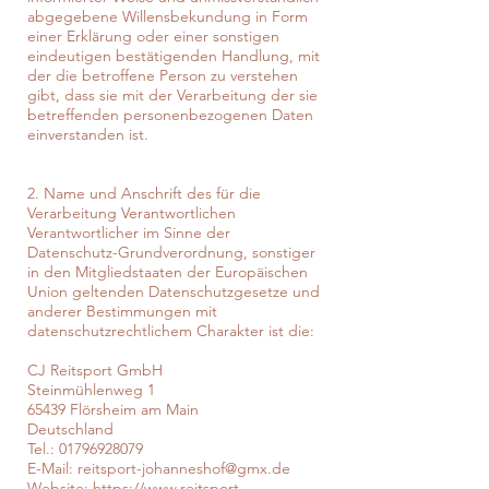
abgegebene Willensbekundung in Form
einer Erklärung oder einer sonstigen
eindeutigen bestätigenden Handlung, mit
der die betroffene Person zu verstehen
gibt, dass sie mit der Verarbeitung der sie
betreffenden personenbezogenen Daten
einverstanden ist.
2. Name und Anschrift des für die
Verarbeitung Verantwortlichen
Verantwortlicher im Sinne der
Datenschutz-Grundverordnung, sonstiger
in den Mitgliedstaaten der Europäischen
Union geltenden Datenschutzgesetze und
anderer Bestimmungen mit
datenschutzrechtlichem Charakter ist die:
CJ Reitsport GmbH
Steinmühlenweg 1
65439 Flörsheim am Main
Deutschland
Tel.:
01796928079
E-Mail:
reitsport-johanneshof@gmx.de
Website:
https://www.reitsport-