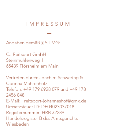
IMPRESSUM
Angaben gemäß § 5 TMG:
CJ Reitsport GmbH
Steinmühlenweg 1
65439 Flörsheim am Main
Vertreten durch: Joachim Schwering &
Corinna Mahrenholz
Telefon:
+49 179 6928 079
und
+49 178
2456 848
E-Mail:
reitsport-johanneshof@gmx.de
Umsatzsteuer-ID: DE04023037018
Registernummer: HRB 32289 -
Handelsregister B des Amtsgerichts
Wiesbaden