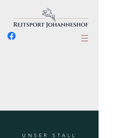
UNSER STALL